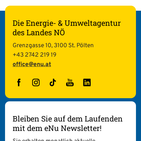
Die Energie- & Umweltagentur
des Landes NÖ
Grenzgasse 10, 3100 St. Pölten
+43 2742 219 19
office@enu.at
Facebook
Instagram
TikTok
YouTube
LinkedIn
Bleiben Sie auf dem Laufenden
mit dem eNu Newsletter!