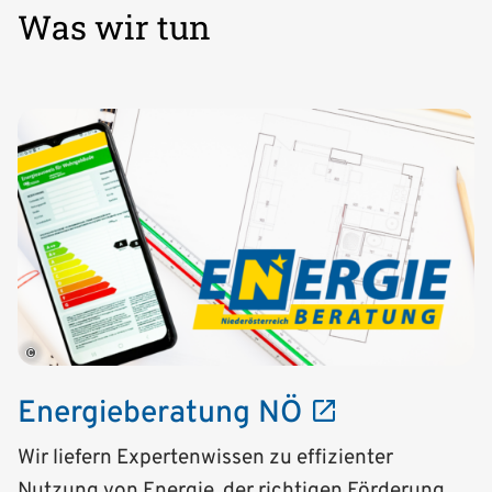
Was wir tun
©
Energieberatung NÖ
Wir liefern Expertenwissen zu effizienter
Nutzung von Energie, der richtigen Förderung