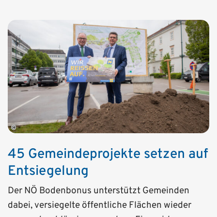
©
45 Gemeindeprojekte setzen auf
Entsiegelung
Der NÖ Bodenbonus unterstützt Gemeinden
dabei, versiegelte öffentliche Flächen wieder