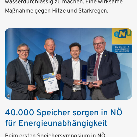
wasserdurchlässig zu machen. Eine wirksame
Maßnahme gegen Hitze und Starkregen.
©
40.000 Speicher sorgen in NÖ
für Energie­unab­hängigkeit
Beim ersten Speichersymposium in NÖ