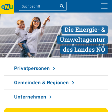
Suche
Suche starten
ation überspringen
Die Energie- &
Umweltagentur
des Landes NÖ
©
Privatpersonen
Gemeinden & Regionen
Unternehmen