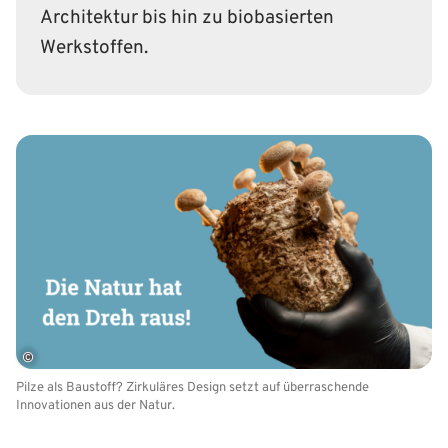
Architektur bis hin zu biobasierten
Werkstoffen.
©
Pilze als Baustoff? Zirkuläres Design setzt auf überraschende
Innovationen aus der Natur.