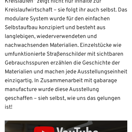
Kreisläufen“ zeigt nicht nur Inhalte zur
Kreislaufwirtschaft – sie folgt ihr auch selbst. Das
modulare System wurde für den einfachen
Selbstaufbau konzipiert und besteht aus
langlebigen, wiederverwendeten und
nachwachsenden Materialien. Einzelstücke wie
umfunktionierte Straßenschilder mit sichtbaren
Gebrauchsspuren erzählen die Geschichte der
Materialien und machen jede Ausstellungseinheit
einzigartig. In Zusammenarbeit mit gabarage
manufacture wurde diese Ausstellung
geschaffen – sieh selbst, wie uns das gelungen
ist!
„Im