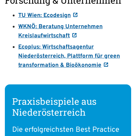
Forschung & Unternehmen
TU Wien: Ecodesign
WKNÖ: Beratung Unternehmen
Kreislaufwirtschaft
Ecoplus: Wirtschaftsagentur
Niederösterreich, Plattform für green
transformation & Bioökonomie
Praxisbeispiele aus
Niederösterreich
Die erfolgreichsten Best Practice