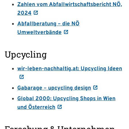
Zahlen vom Abfallwirtschaftsbericht NÖ,
2024
Abfallberatung – die NÖ
Umweltverbände
Upcycling
wir-leben-nachhaltig.at: Upcycling Ideen
Gabarage – upcycling design
Global 2000: Upcycling Shops in Wien
und Österreich