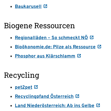
Baukarusell
Biogene Ressourcen
Regionalläden – So schmeckt NÖ
Bioökonomie.de: Pilze als Ressource
Phosphor aus Klärschlamm
Recycling
pet2pet
Recyclingpfand Österreich
Land Niederösterreich: Ab ins Gelbe