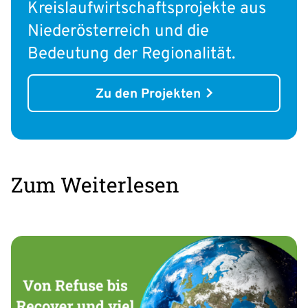
Kreislaufwirtschaftsprojekte aus
Niederösterreich und die
Bedeutung der Regionalität.
Zu den Projekten
Zum Weiterlesen