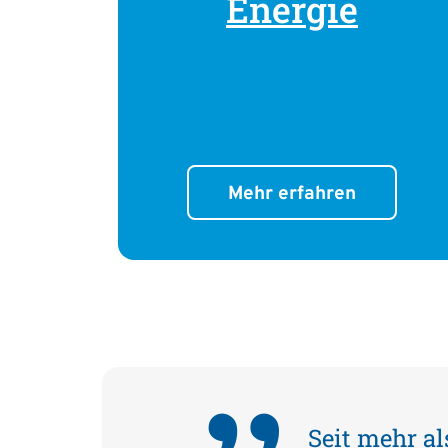
Energie
Mehr erfahren
Seit mehr a