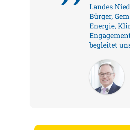
Landes Niede
Bürger, Ge
Energie, Kl
Engagement 
begleitet u
©