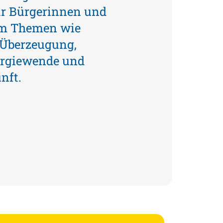
für Bürgerinnen und
um Themen wie
t Überzeugung,
ergiewende und
nft.