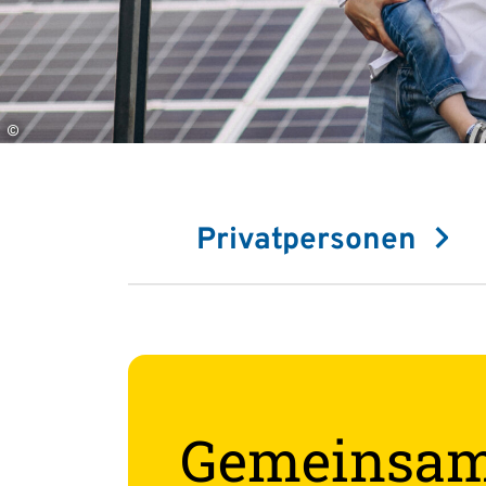
©
Privatpersonen
Gemeinsa