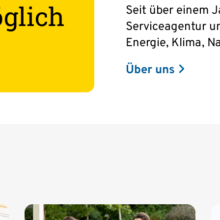
glich
Seit über einem J
Serviceagentur un
Energie, Klima, N
Über uns