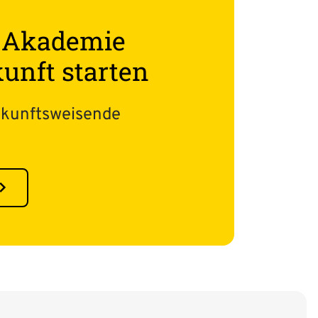
u Akademie
ukunft starten
ukunftsweisende