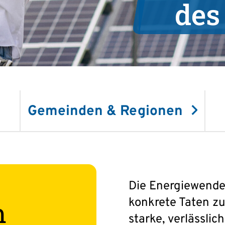
des
Gemeinden & Regionen
Die Energiewende
konkrete Taten zu
m
starke, verlässlic