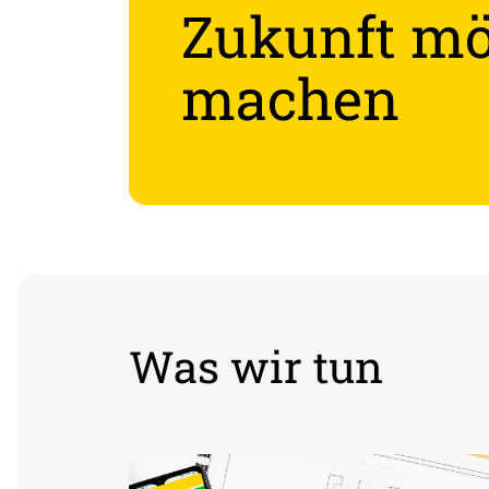
Zukunft mö
machen
Was wir tun