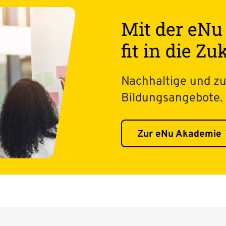
Mit der eN
fit in die Z
Nachhaltige und z
Bildungsangebote.
Zur eNu Akademie