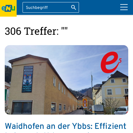
Suche
Suche starten
ation überspringen
306 Treffer: ""
©
Waidhofen an der Ybbs: Effizient