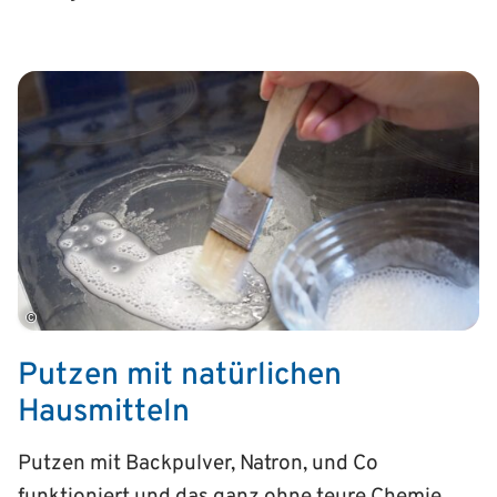
©
Putzen mit natürlichen
Hausmitteln
Putzen mit Backpulver, Natron, und Co
funktioniert und das ganz ohne teure Chemie.